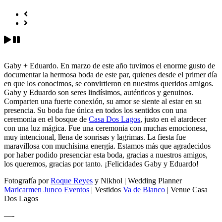
Gaby + Eduardo. En marzo de este año tuvimos el enorme gusto de
documentar la hermosa boda de este par, quienes desde el primer día
en que los conocimos, se convirtieron en nuestros queridos amigos.
Gaby y Eduardo son seres lindísimos, auténticos y genuinos.
Comparten una fuerte conexión, su amor se siente al estar en su
presencia. Su boda fue única en todos los sentidos con una
ceremonia en el bosque de
Casa Dos Lagos
, justo en el atardecer
con una luz mágica. Fue una ceremonia con muchas emocionesa,
muy intencional, llena de sonrisas y lagrimas. La fiesta fue
maravillosa con muchísima energía. Estamos más que agradecidos
por haber podido presenciar esta boda, gracias a nuestros amigos,
los queremos, gracias por tanto. ¡Felicidades Gaby y Eduardo!
Fotografía por
Roque Reyes
y Nikhol | Wedding Planner
Maricarmen Junco Eventos
| Vestidos
Va de Blanco
| Venue Casa
Dos Lagos
—-